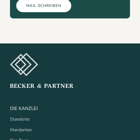
MAIL SCHREIBEN
DIE KANZLEI
Standorte
Mandanten